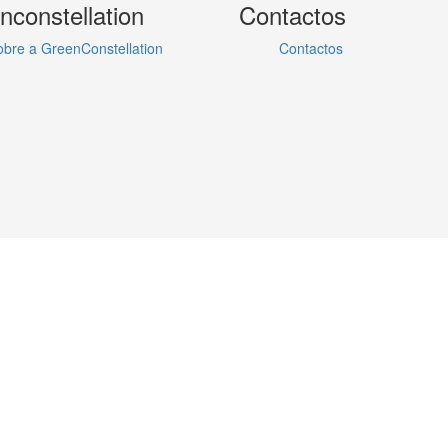
nconstellation
Contactos
obre a GreenConstellation
Contactos