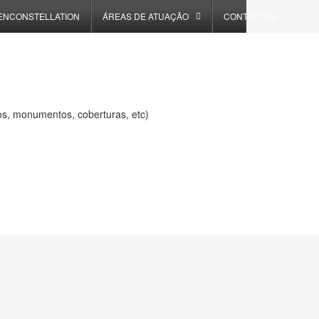
ENCONSTELLATION
ÁREAS DE ATUAÇÃO
CONTACTOS
os, monumentos, coberturas, etc)