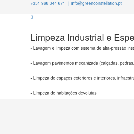
+351 968 344 671 | info@greenconstellation.pt
Limpeza Industrial e Espe
- Lavagem e limpeza com sistema de alta-pressão ins
- Lavagem pavimentos mecanizada (calçadas, pedras, p
- Limpeza de espaços exteriores e interiores, infrae
- Limpeza de habitações devolutas