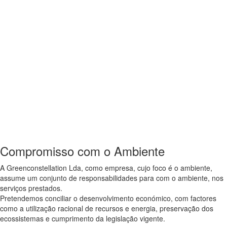
Área Mapeada com Drone em ha
Horas de Voo
Área Limpa em ha
Compromisso com o Ambiente
A Greenconstellation Lda, como empresa, cujo foco é o ambiente,
assume um conjunto de responsabilidades para com o ambiente, nos
serviços prestados.
Pretendemos conciliar o desenvolvimento económico, com factores
como a utilização racional de recursos e energia, preservação dos
ecossistemas e cumprimento da legislação vigente.