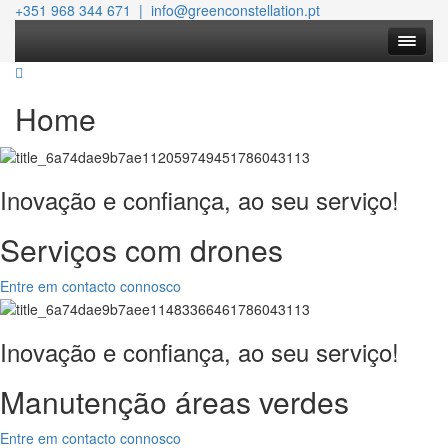
+351 968 344 671 | info@greenconstellation.pt
Home
Inovação e confiança, ao seu serviço!
Serviços com drones
Entre em contacto connosco
Inovação e confiança, ao seu serviço!
Manutenção áreas verdes
Entre em contacto connosco